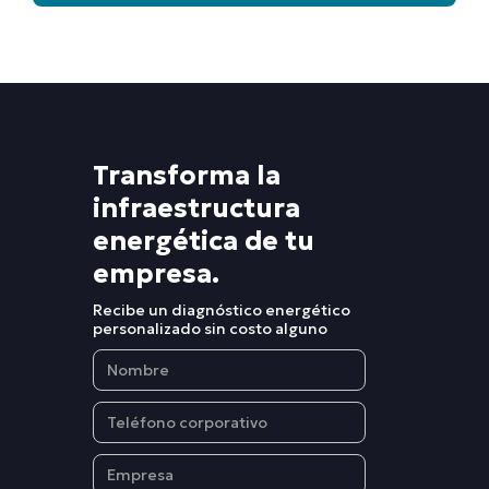
operando
proyecto.
Agendar llamada con especialista
cuando se
cae la red.
Transforma la
infraestructura
energética de tu
empresa.
Recibe un diagnóstico energético
personalizado sin costo alguno