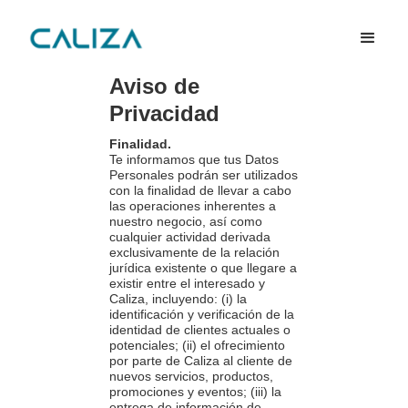
Aviso de
Privacidad
Finalidad.
Te informamos que tus Datos
Personales podrán ser utilizados
con la finalidad de llevar a cabo
las operaciones inherentes a
nuestro negocio, así como
cualquier actividad derivada
exclusivamente de la relación
jurídica existente o que llegare a
existir entre el interesado y
Caliza, incluyendo: (i) la
identificación y verificación de la
identidad de clientes actuales o
potenciales; (ii) el ofrecimiento
por parte de Caliza al cliente de
nuevos servicios, productos,
promociones y eventos; (iii) la
entrega de información de