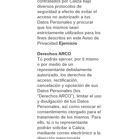
contratados por Caliza bajo
diversos protocolos de
seguridad a efecto de evitar el
acceso no autorizado a tus
Datos Personales y procurar
que los mismos sean
estrictamente utilizados para los
fines descritos en este Aviso de
Privacidad.
Ejercicio
Derechos ARCO
.
Tú podrás ejercer, por ti mismo
o por medio de un
representante debidamente
autorizado, los derechos de
acceso, rectificación,
cancelación y oposición de sus
Datos Personales (los
“Derechos ARCO”), limitar el uso
y divulgación de tus Datos
Personales, así como revocar el
consentimiento otorgado para el
tratamiento de los mismos. Para
ello, tú o tu representante
podrán solicitar a Caliza,
mediante correo electrónico a la
dirección mencionada