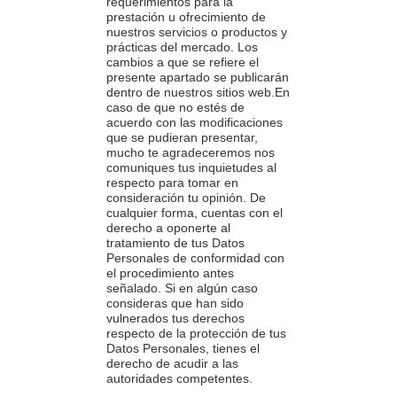
requerimientos para la
prestación u ofrecimiento de
nuestros servicios o productos y
prácticas del mercado. Los
cambios a que se refiere el
presente apartado se publicarán
dentro de nuestros sitios web.En
caso de que no estés de
acuerdo con las modificaciones
que se pudieran presentar,
mucho te agradeceremos nos
comuniques tus inquietudes al
respecto para tomar en
consideración tu opinión. De
cualquier forma, cuentas con el
derecho a oponerte al
tratamiento de tus Datos
Personales de conformidad con
el procedimiento antes
señalado. Si en algún caso
consideras que han sido
vulnerados tus derechos
respecto de la protección de tus
Datos Personales, tienes el
derecho de acudir a las
autoridades competentes.