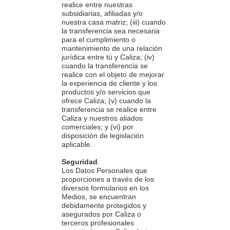
realice entre nuestras
subsidiarias, afiliadas y/o
nuestra casa matriz; (iii) cuando
la transferencia sea necesaria
para el cumplimiento o
mantenimiento de una relación
jurídica entre tú y Caliza; (iv)
cuando la transferencia se
realice con el objeto de mejorar
la experiencia de cliente y los
productos y/o servicios que
ofrece Caliza; (v) cuando la
transferencia se realice entre
Caliza y nuestros aliados
comerciales; y (vi) por
disposición de legislación
aplicable.
Seguridad
.
Los Datos Personales que
proporciones a través de los
diversos formularios en los
Medios, se encuentran
debidamente protegidos y
asegurados por Caliza o
terceros profesionales