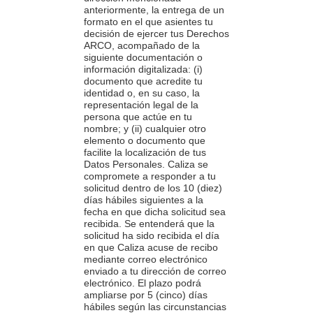
anteriormente, la entrega de un
formato en el que asientes tu
decisión de ejercer tus Derechos
ARCO, acompañado de la
siguiente documentación o
información digitalizada: (i)
documento que acredite tu
identidad o, en su caso, la
representación legal de la
persona que actúe en tu
nombre; y (ii) cualquier otro
elemento o documento que
facilite la localización de tus
Datos Personales. Caliza se
compromete a responder a tu
solicitud dentro de los 10 (diez)
días hábiles siguientes a la
fecha en que dicha solicitud sea
recibida. Se entenderá que la
solicitud ha sido recibida el día
en que Caliza acuse de recibo
mediante correo electrónico
enviado a tu dirección de correo
electrónico. El plazo podrá
ampliarse por 5 (cinco) días
hábiles según las circunstancias