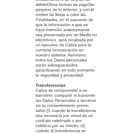
débitoOtras formas de pagoSin
perjuicio de lo anterior, y con el
motivo de llevar a cabo las
Finalidades, en el supuesto de
que la información a que se
hace mención anteriormente
sea presentada por un Medio no
electrónico, será recabada por
un ejecutivo de Caliza para la
correcta incorporación en
nuestro sistema. Asimismo,
todos tus Datos personales
serán salvaguardados,
garantizando en todo momento
tu seguridad y privacidad.
Transferencias
.
Caliza se compromete a no
transferir, compartir ni transmitir
tus Datos Personales a terceros
sin tu consentimiento previo,
salvo (i) cuando la transferencia
sea necesaria por virtud de un
contrato celebrado o por
celebrar por su interés; (ii)
cuando la transferencia se