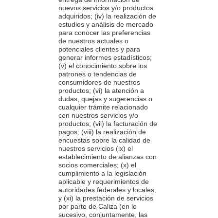
nuevos servicios y/o productos
adquiridos; (iv) la realización de
estudios y análisis de mercado
para conocer las preferencias
de nuestros actuales o
potenciales clientes y para
generar informes estadísticos;
(v) el conocimiento sobre los
patrones o tendencias de
consumidores de nuestros
productos; (vi) la atención a
dudas, quejas y sugerencias o
cualquier trámite relacionado
con nuestros servicios y/o
productos; (vii) la facturación de
pagos; (viii) la realización de
encuestas sobre la calidad de
nuestros servicios (ix) el
establecimiento de alianzas con
socios comerciales; (x) el
cumplimiento a la legislación
aplicable y requerimientos de
autoridades federales y locales;
y (xi) la prestación de servicios
por parte de Caliza (en lo
sucesivo, conjuntamente, las