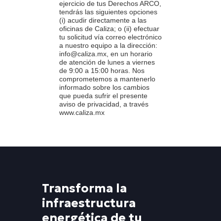
ejercicio de tus Derechos ARCO,
tendrás las siguientes opciones
(i) acudir directamente a las
oficinas de Caliza; o (ii) efectuar
tu solicitud vía correo electrónico
a nuestro equipo a la dirección:
info@caliza.mx, en un horario
de atención de lunes a viernes
de 9:00 a 15:00 horas. Nos
comprometemos a mantenerlo
informado sobre los cambios
que pueda sufrir el presente
aviso de privacidad, a través
www.caliza.mx
Transforma la
infraestructura
energética de tu