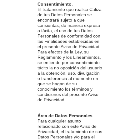
Consentimiento
.
El tratamiento que realice Caliza
de tus Datos Personales se
encontrará sujeto a que
consientas, de manera expresa
o tácita, el uso de tus Datos
Personales de conformidad con
las Finalidades establecidas en
el presente Aviso de Privacidad.
Para efectos de la Ley, su
Reglamento y los Lineamientos,
se entiende por consentimiento
tácito la no oposición del usuario
a la obtención, uso, divulgación
o transferencia al momento en
que se hagan de su
conocimiento los términos y
condiciones del presente Aviso
de Privacidad.
Área de Datos Personales
.
Para cualquier asunto
relacionado con este Aviso de
Privacidad, el tratamiento de sus
Datos Personales y/o para el