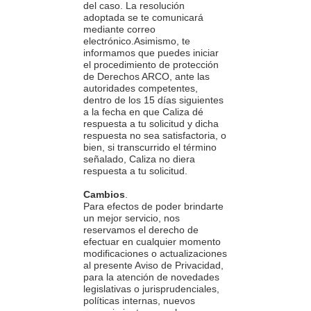
del caso. La resolución
adoptada se te comunicará
mediante correo
electrónico.Asimismo, te
informamos que puedes iniciar
el procedimiento de protección
de Derechos ARCO, ante las
autoridades competentes,
dentro de los 15 días siguientes
a la fecha en que Caliza dé
respuesta a tu solicitud y dicha
respuesta no sea satisfactoria, o
bien, si transcurrido el término
señalado, Caliza no diera
respuesta a tu solicitud.
Cambios
.
Para efectos de poder brindarte
un mejor servicio, nos
reservamos el derecho de
efectuar en cualquier momento
modificaciones o actualizaciones
al presente Aviso de Privacidad,
para la atención de novedades
legislativas o jurisprudenciales,
políticas internas, nuevos